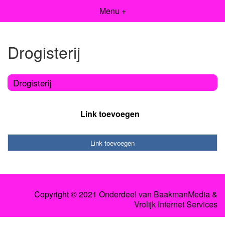
Menu +
Drogisterij
Drogisterij
Link toevoegen
Link toevoegen
Copyright © 2021 Onderdeel van
BaakmanMedia
&
Vrolijk Internet Services